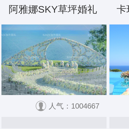
阿雅娜SKY草坪婚礼
卡
人气：1004667