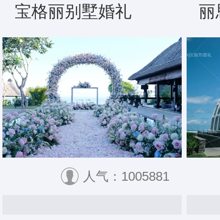
宝格丽别墅婚礼
丽
人气：1005881