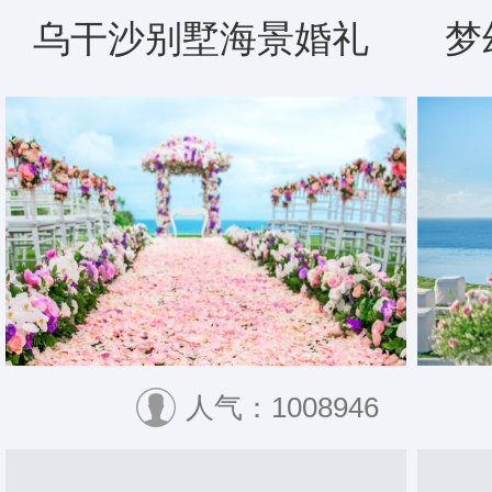
乌干沙别墅海景婚礼
梦
人气：1008946