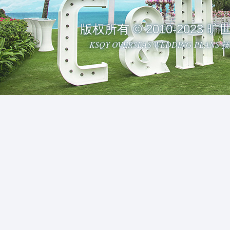
版权所有 © 2010-2023
KSQY OVERSEAS WEDDING PLAN