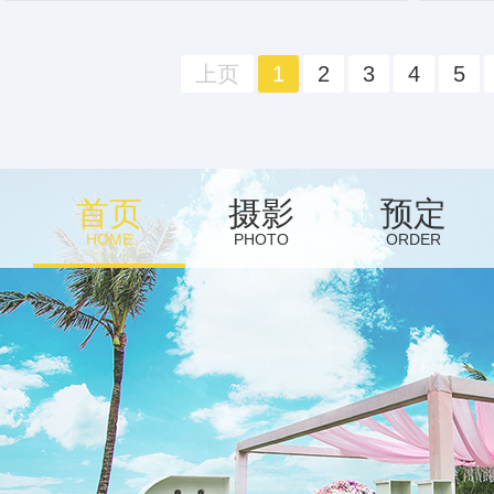
上页
1
2
3
4
5
首页
摄影
预定
HOME
PHOTO
ORDER