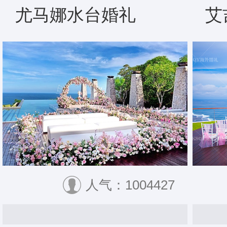
尤马娜水台婚礼
艾
人气：1004427