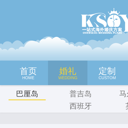
深圳旷世奇缘海外婚纱摄影
首页
婚礼
定制
HOME
WEDDING
CUSTOM
巴厘岛
普吉岛
马
西班牙