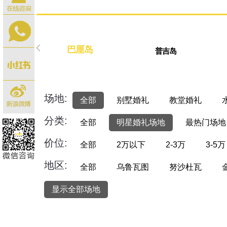
巴厘岛
普吉岛
场地:
全部
别墅婚礼
教堂婚礼
分类:
全部
明星婚礼场地
最热门场地
价位:
全部
2万以下
2-3万
3-5万
地区:
全部
乌鲁瓦图
努沙杜瓦
显示全部场地