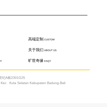
高端定制
CUSTOM
关于我们
ABOUT US
旷世奇缘
HY
KSQY
纪A栋2301G25
c . Kuta Selatan Kabupaten Badung-Bali