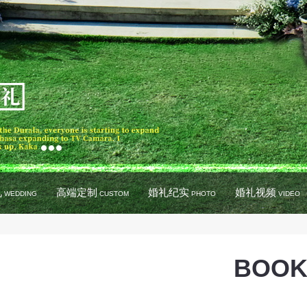
礼
高端定制
婚礼纪实
婚礼视频
WEDDING
CUSTOM
PHOTO
VIDEO
BOOK