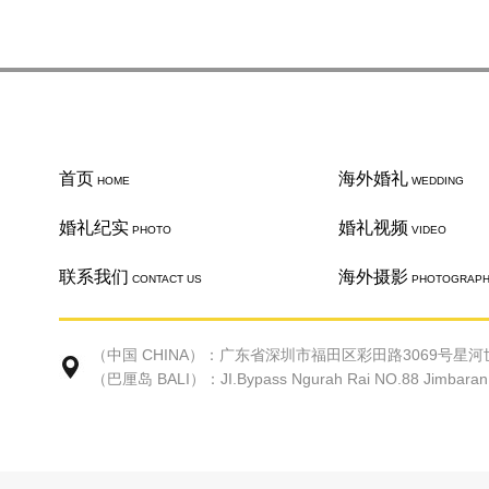
首页
海外婚礼
HOME
WEDDING
婚礼纪实
婚礼视频
PHOTO
VIDEO
联系我们
海外摄影
CONTACT US
PHOTOGRAP
（中国 CHINA）：广东省深圳市福田区彩田路3069号星河世
（巴厘岛 BALI）：JI.Bypass Ngurah Rai NO.88 Jimbaran Ke