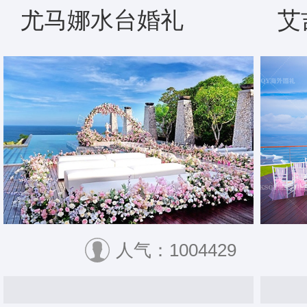
尤马娜水台婚礼
艾
人气：1004429