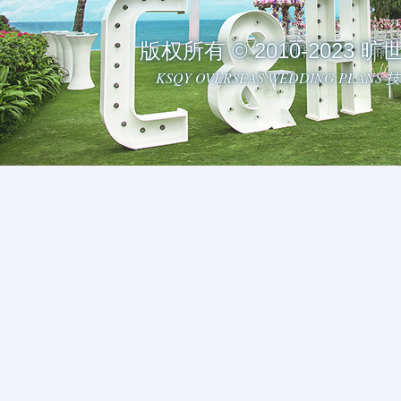
版权所有 © 2010-2023
KSQY OVERSEAS WEDDING PLAN