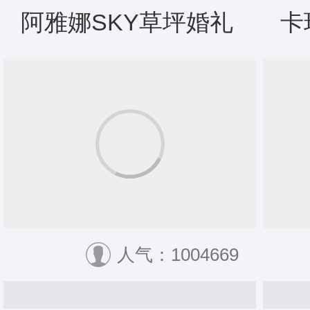
阿雅娜SKY草坪婚礼
卡
人气：1004669