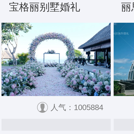
宝格丽别墅婚礼
丽
人气：1005884