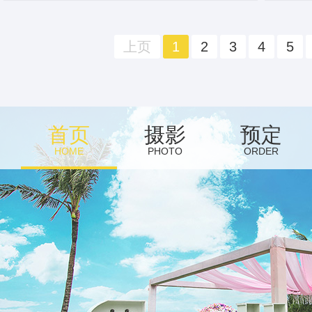
上页
1
2
3
4
5
首页
摄影
预定
HOME
PHOTO
ORDER