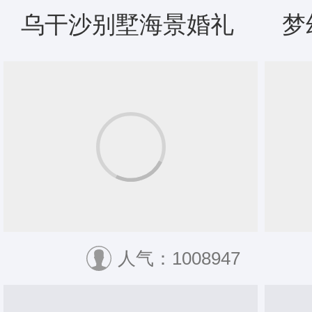
乌干沙别墅海景婚礼
梦
人气：1008947