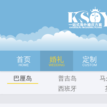
深圳旷世奇缘海外婚纱摄影
首页
婚礼
定制
HOME
WEDDING
CUSTOM
巴厘岛
普吉岛
马
西班牙