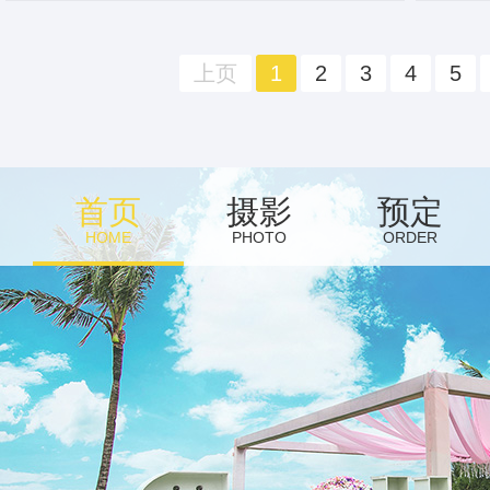
上页
1
2
3
4
5
首页
摄影
预定
HOME
PHOTO
ORDER