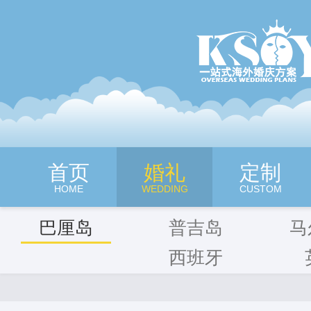
深圳旷世奇缘海外婚纱摄影
首页
婚礼
定制
HOME
WEDDING
CUSTOM
巴厘岛
普吉岛
马
西班牙