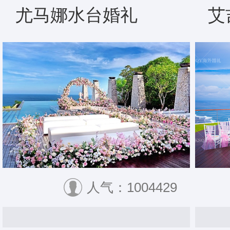
尤马娜水台婚礼
艾
人气：1004429