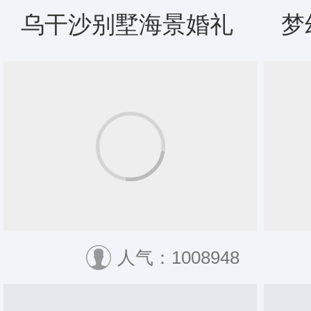
乌干沙别墅海景婚礼
梦
人气：1008948