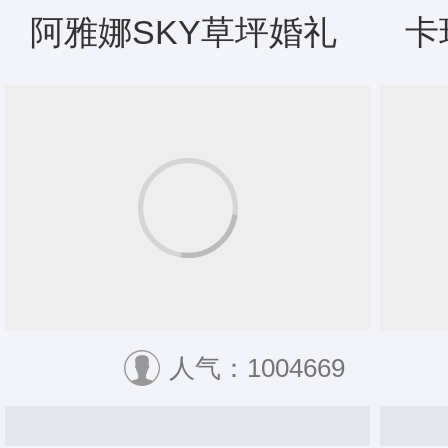
阿雅娜SKY草坪婚礼
卡
人气：1004669