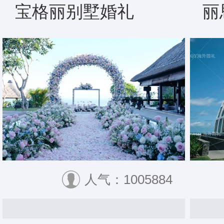
宝格丽别墅婚礼
丽
人气：1005884