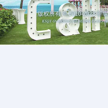
版权所有 © 2010-2023
KSQY OVERSEAS WEDDING PLAN