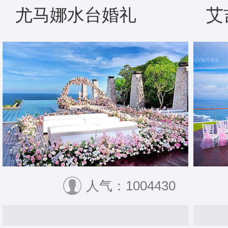
尤马娜水台婚礼
艾
人气：1004430