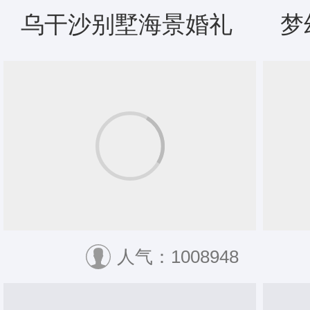
乌干沙别墅海景婚礼
梦
人气：1008948