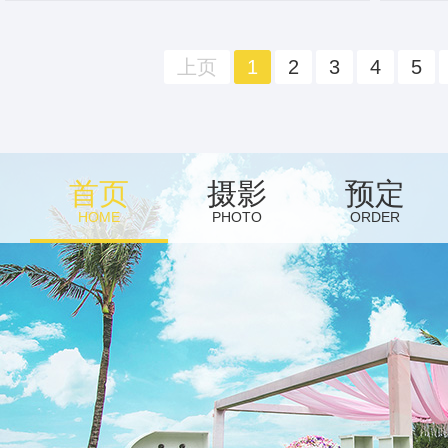
上页
1
2
3
4
5
首页
摄影
预定
HOME
PHOTO
ORDER