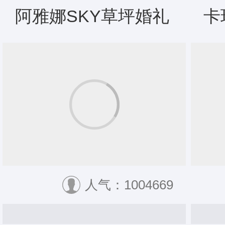
阿雅娜SKY草坪婚礼
卡
人气：1004669