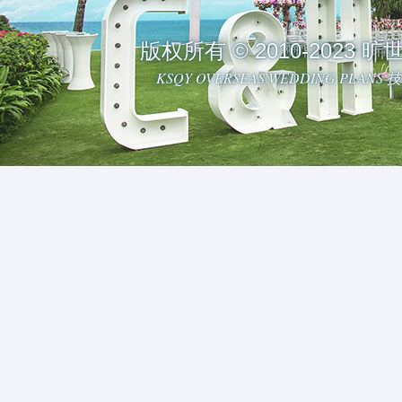
版权所有 © 2010-2023
KSQY OVERSEAS WEDDING PLAN