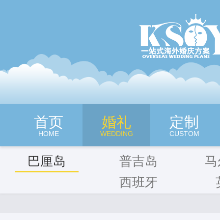
深圳旷世奇缘海外婚纱摄影
首页
婚礼
定制
HOME
WEDDING
CUSTOM
巴厘岛
普吉岛
马
西班牙