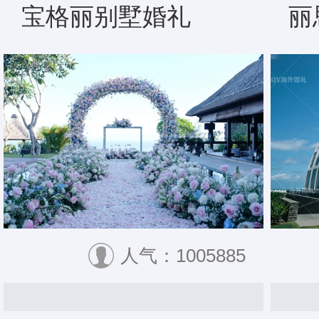
宝格丽别墅婚礼
丽
人气：1005885