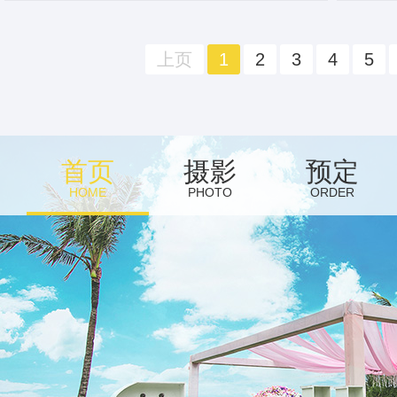
上页
1
2
3
4
5
首页
摄影
预定
HOME
PHOTO
ORDER