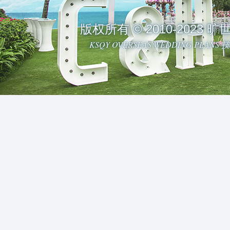
版权所有 © 2010-2023
KSQY OVERSEAS WEDDING PLAN