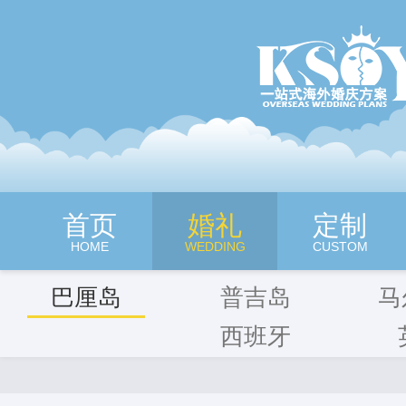
深圳旷世奇缘海外婚纱摄影
首页
婚礼
定制
HOME
WEDDING
CUSTOM
巴厘岛
普吉岛
马
西班牙