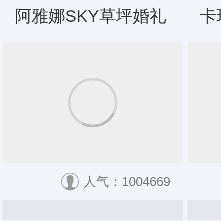
阿雅娜SKY草坪婚礼
卡
人气：1004669