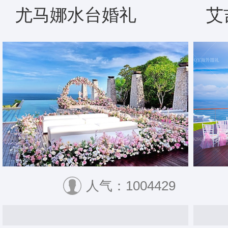
尤马娜水台婚礼
艾
人气：1004429