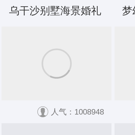
乌干沙别墅海景婚礼
梦
人气：1008948