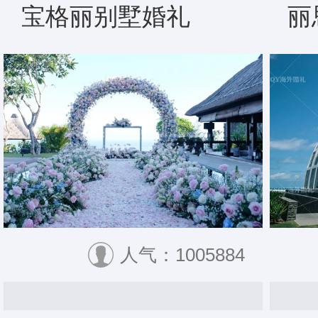
宝格丽别墅婚礼
丽
人气：1005884