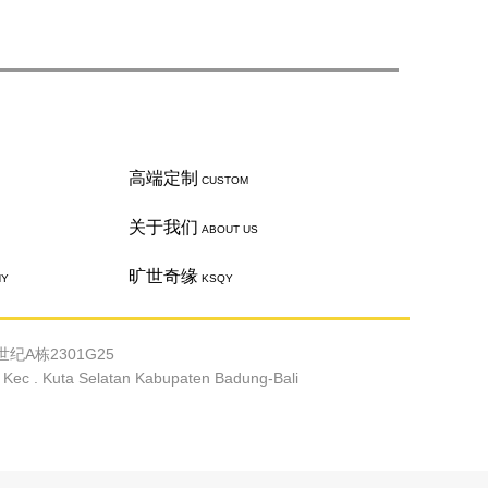
高端定制
CUSTOM
关于我们
ABOUT US
旷世奇缘
HY
KSQY
纪A栋2301G25
c . Kuta Selatan Kabupaten Badung-Bali