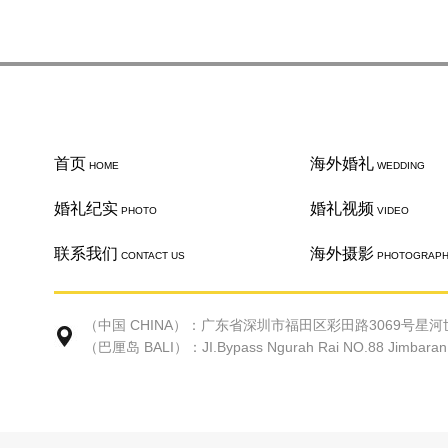
首页
海外婚礼
HOME
WEDDING
婚礼纪实
婚礼视频
PHOTO
VIDEO
联系我们
海外摄影
CONTACT US
PHOTOGRAP
（中国 CHINA）：广东省深圳市福田区彩田路3069号星河世
（巴厘岛 BALI）：JI.Bypass Ngurah Rai NO.88 Jimbaran Ke