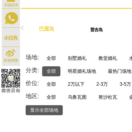
巴厘岛
普吉岛
场地:
全部
别墅婚礼
教堂婚礼
分类:
全部
明星婚礼场地
最热门场地
价位:
全部
2万以下
2-3万
3-5万
地区:
全部
乌鲁瓦图
努沙杜瓦
显示全部场地