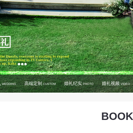
礼
高端定制
婚礼纪实
婚礼视频
WEDDING
CUSTOM
PHOTO
VIDEO
BOOK