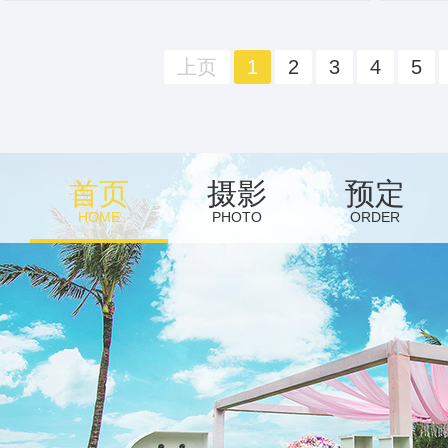
上页
1
2
3
4
5
首页
摄影
预定
HOME
PHOTO
ORDER