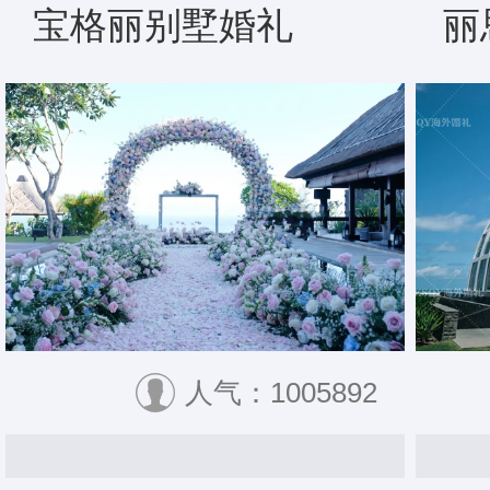
宝格丽别墅婚礼
丽
人气：1005892