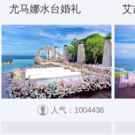
尤马娜水台婚礼
艾
人气：1004436