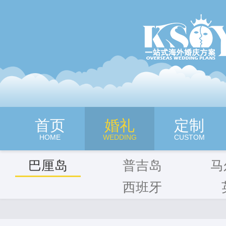
深圳旷世奇缘海外婚纱摄影
首页
婚礼
定制
HOME
WEDDING
CUSTOM
巴厘岛
普吉岛
马
西班牙