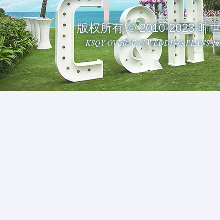
版权所有 © 2010-2023
KSQY OVERSEAS WEDDING PLAN