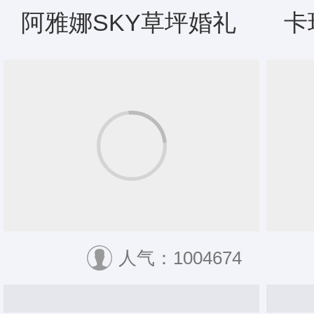
阿雅娜SKY草坪婚礼
卡
人气：1004674