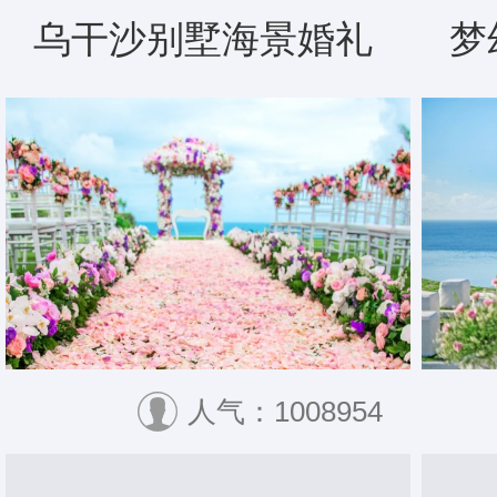
乌干沙别墅海景婚礼
梦
人气：1008954