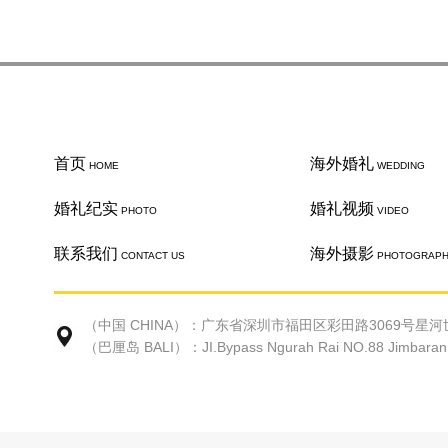
首页
海外婚礼
HOME
WEDDING
婚礼纪实
婚礼视频
PHOTO
VIDEO
联系我们
海外摄影
CONTACT US
PHOTOGRAP
（中国 CHINA）：广东省深圳市福田区彩田路3069号星河世
（巴厘岛 BALI）：JI.Bypass Ngurah Rai NO.88 Jimbaran Ke