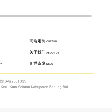
高端定制
CUSTOM
关于我们
ABOUT US
旷世奇缘
HY
KSQY
纪A栋2301G25
c . Kuta Selatan Kabupaten Badung-Bali