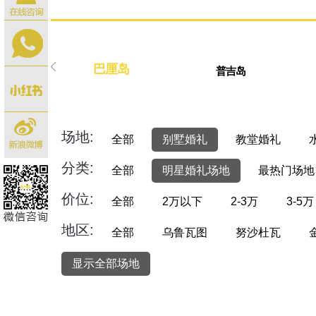
巴厘岛
普吉岛
场地:
全部
别墅婚礼
教堂婚礼
分类:
全部
明星婚礼场地
最热门场地
价位:
全部
2万以下
2-3万
3-5万
地区:
全部
乌鲁瓦图
努沙杜瓦
显示全部场地