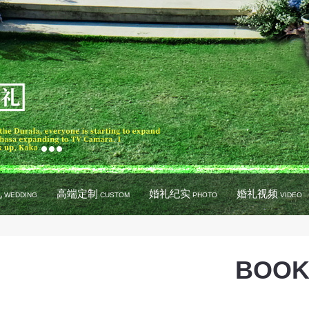
礼
高端定制
婚礼纪实
婚礼视频
WEDDING
CUSTOM
PHOTO
VIDEO
BOOK