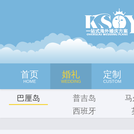
深圳旷世奇缘海外婚纱摄影
首页
婚礼
定制
HOME
WEDDING
CUSTOM
巴厘岛
普吉岛
马
西班牙