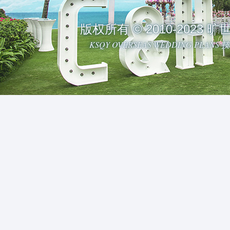
版权所有 © 2010-2023
KSQY OVERSEAS WEDDING PLAN