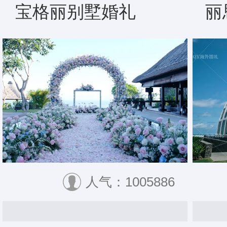
宝格丽别墅婚礼
丽
人气：1005886