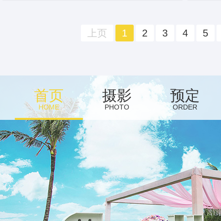
上页
1
2
3
4
5
首页
摄影
预定
HOME
PHOTO
ORDER