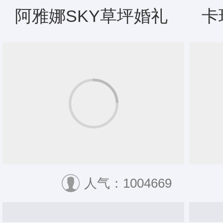
阿雅娜SKY草坪婚礼
卡
人气：1004669