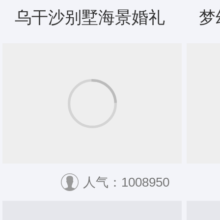
乌干沙别墅海景婚礼
梦
人气：1008950