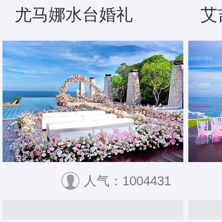
尤马娜水台婚礼
艾
人气：1004431