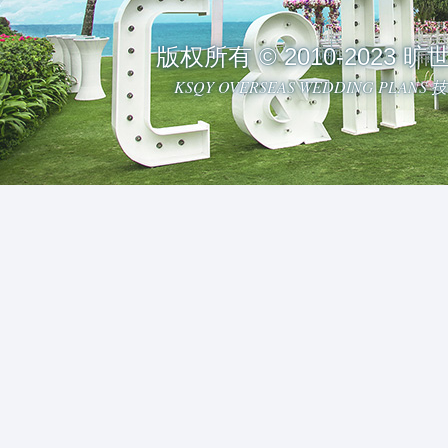
版权所有 © 2010-2023
KSQY OVERSEAS WEDDING PLAN