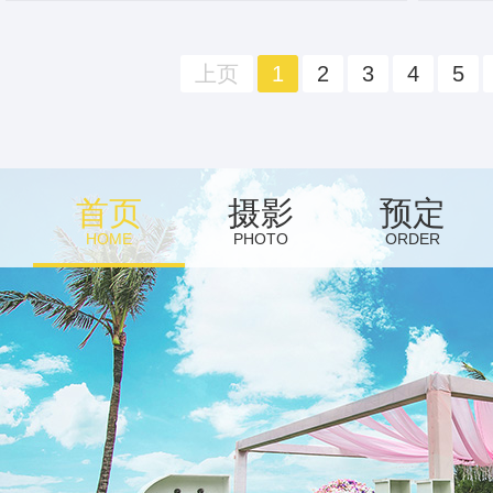
上页
1
2
3
4
5
首页
摄影
预定
HOME
PHOTO
ORDER