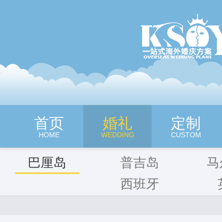
深圳旷世奇缘海外婚纱摄影
首页
婚礼
定制
HOME
WEDDING
CUSTOM
巴厘岛
普吉岛
马
西班牙