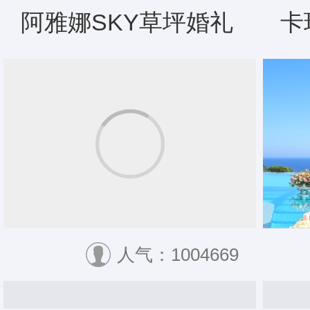
阿雅娜SKY草坪婚礼
卡
人气：1004669