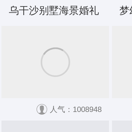
乌干沙别墅海景婚礼
梦
人气：1008948