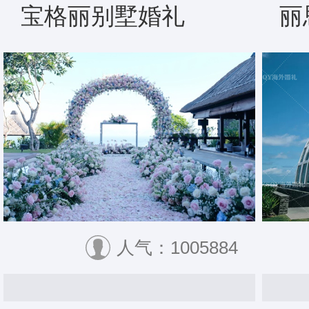
宝格丽别墅婚礼
丽
人气：1005884