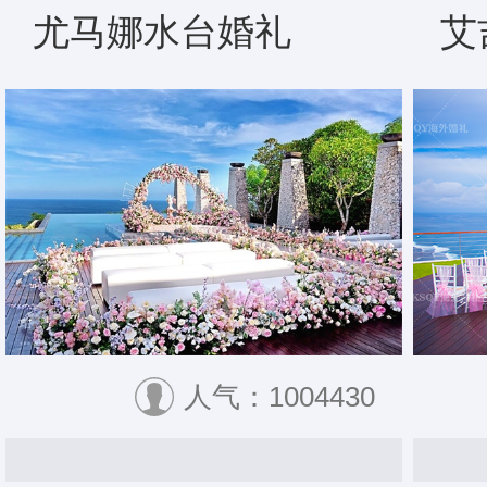
尤马娜水台婚礼
艾
人气：1004430