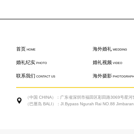
首页
海外婚礼
HOME
WEDDING
婚礼纪实
婚礼视频
PHOTO
VIDEO
联系我们
海外摄影
CONTACT US
PHOTOGRAP
（中国 CHINA）：广东省深圳市福田区彩田路3069号星河世
（巴厘岛 BALI）：JI.Bypass Ngurah Rai NO.88 Jimbaran Ke