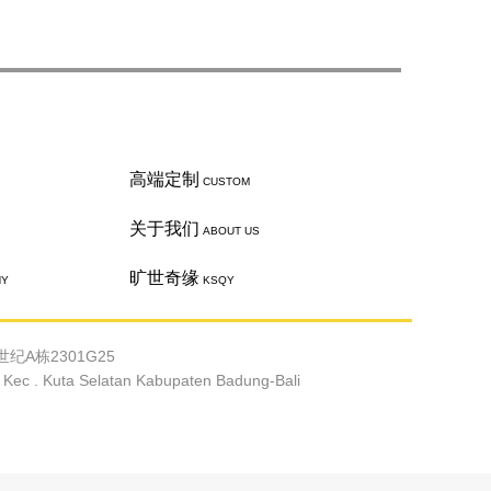
高端定制
CUSTOM
关于我们
ABOUT US
旷世奇缘
HY
KSQY
纪A栋2301G25
c . Kuta Selatan Kabupaten Badung-Bali