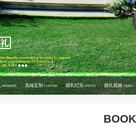
礼
高端定制
婚礼纪实
婚礼视频
WEDDING
CUSTOM
PHOTO
VIDEO
BOOK