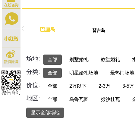
巴厘岛
普吉岛
场地:
全部
别墅婚礼
教堂婚礼
分类:
全部
明星婚礼场地
最热门场地
价位:
全部
2万以下
2-3万
3-5万
地区:
全部
乌鲁瓦图
努沙杜瓦
显示全部场地